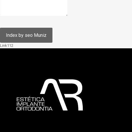
Link112