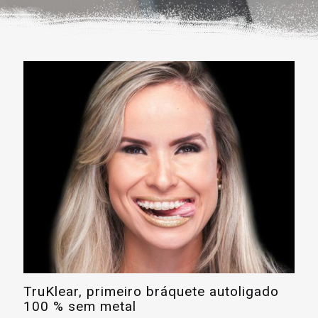
TruKlear, primeiro bráquete autoligado
100 % sem metal