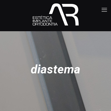
diastema