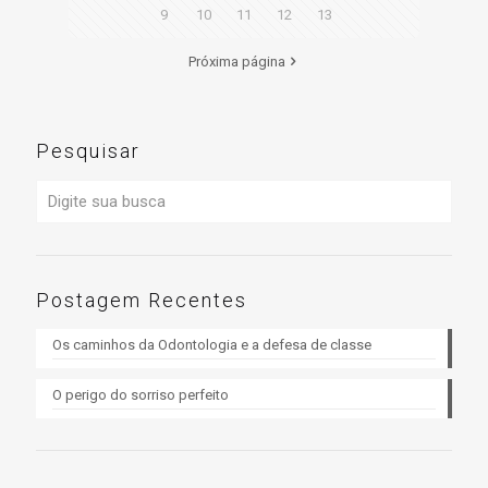
9
10
11
12
13
Próxima página
Pesquisar
Postagem Recentes
Os caminhos da Odontologia e a defesa de classe
O perigo do sorriso perfeito