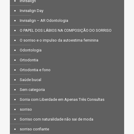
Invisalign
Invisalign Day
Invisalign – AR Odontologia
O PAPEL DOS LÁBIOS NA COMPOSIÇÃO DO SORRISO
O sorriso e o impulso da autoestima feminina
Odontologia
Ortodontia
Ortodontia e fono
Saúde bucal
Sem categoria
Sorria com Liberdade em Apenas Três Consultas
sorriso
Sorriso com naturalidade não sai de moda
sorriso confiante