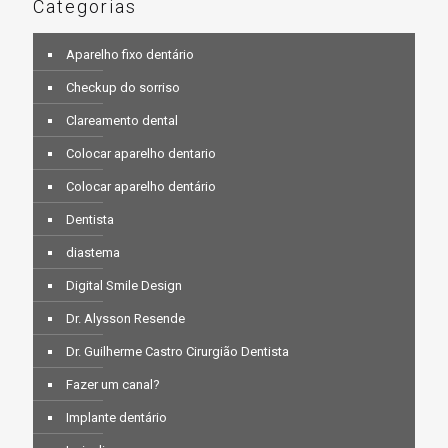
Categorias
Aparelho fixo dentário
Checkup do sorriso
Clareamento dental
Colocar aparelho dentario
Colocar aparelho dentário
Dentista
diastema
Digital Smile Design
Dr. Alysson Resende
Dr. Guilherme Castro Cirurgião Dentista
Fazer um canal?
Implante dentário