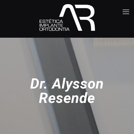
Dr. Alysson
Resende