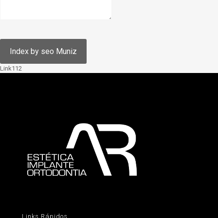
Link112
Links Rápidos