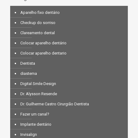
Aparelho fixo dentário
Checkup do sorriso
Clareamento dental
Colocar aparelho dentário
Colocar aparelho dentario
Dentista
diastema
Digital Smile Design
Dr. Alysson Resende
Dr. Guilherme Castro Cirurgião Dentista
Fazer um canal?
Implante dentário
Invisalign