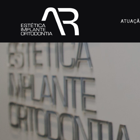
ATUAÇ