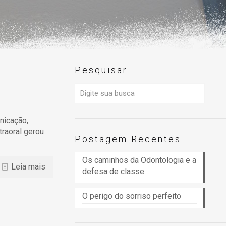
Pesquisar
nicação,
traoral gerou
Postagem Recentes
Os caminhos da Odontologia e a
Leia mais
defesa de classe
O perigo do sorriso perfeito