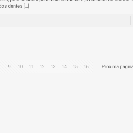
 dos dentes
[…]
9
10
11
12
13
14
15
16
Próxima págin