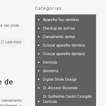
a
Categorias
Aparelho fixo dentário
ocê não pode
Checkup do sorriso
Clareamento dental
Leia mais
Colocar aparelho dentário
Colocar aparelho dentario
Dentista
diastema
Digital Smile Design
e de
Dr. Alysson Resende
Dr. Guilherme Castro Cirurgião
o clareamento
Dentista
Atualmente, a