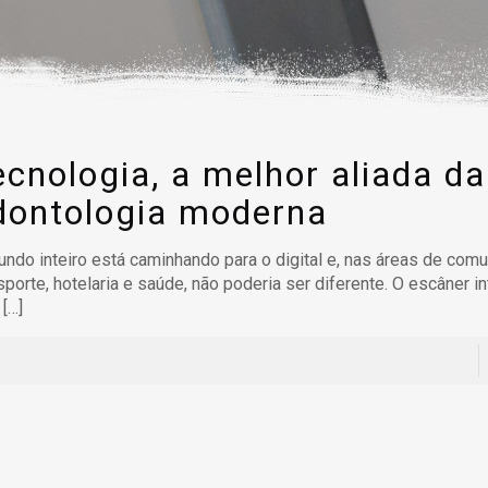
ecnologia, a melhor aliada da
dontologia moderna
ndo inteiro está caminhando para o digital e, nas áreas de comu
sporte, hotelaria e saúde, não poderia ser diferente. O escâner in
[…]