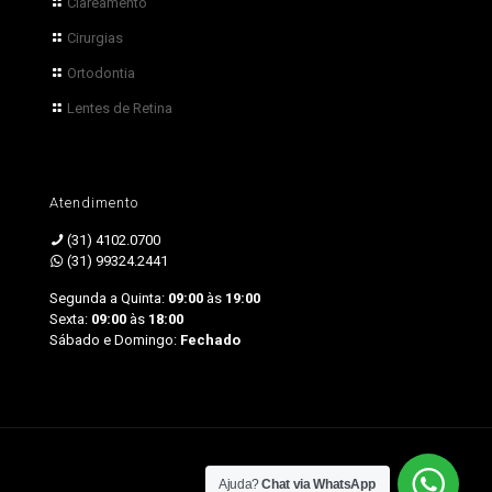
Clareamento
Cirurgias
Ortodontia
Lentes de Retina
Atendimento
(31) 4102.0700
(31) 99324.2441
Segunda a Quinta:
09:00
às
19:00
Sexta:
09:00
às
18:00
Sábado e Domingo:
Fechado
by Sprinty
Ajuda?
Chat via WhatsApp