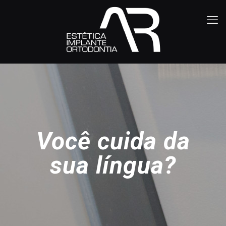
Você cuida da
sua língua?