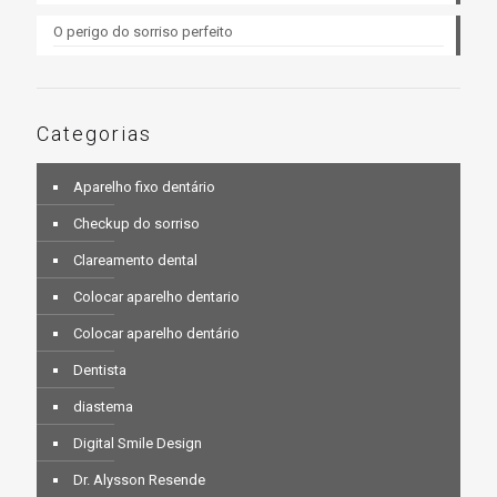
O perigo do sorriso perfeito
Categorias
Aparelho fixo dentário
Checkup do sorriso
Clareamento dental
Colocar aparelho dentario
Colocar aparelho dentário
Dentista
diastema
Digital Smile Design
Dr. Alysson Resende