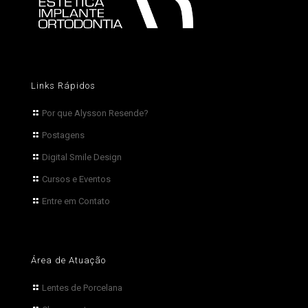
Links Rápidos
Por que Alysson Resende?
Postagens
Digital Smile Design
Cursos e Eventos
Entre em Contato
Área de Atuação
Lentes de Porcelana