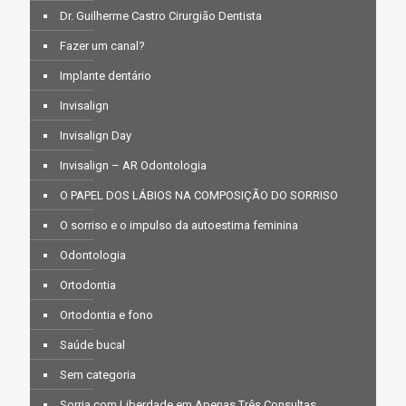
Dr. Guilherme Castro Cirurgião Dentista
Fazer um canal?
Implante dentário
Invisalign
Invisalign Day
Invisalign – AR Odontologia
O PAPEL DOS LÁBIOS NA COMPOSIÇÃO DO SORRISO
O sorriso e o impulso da autoestima feminina
Odontologia
Ortodontia
Ortodontia e fono
Saúde bucal
Sem categoria
Sorria com Liberdade em Apenas Três Consultas