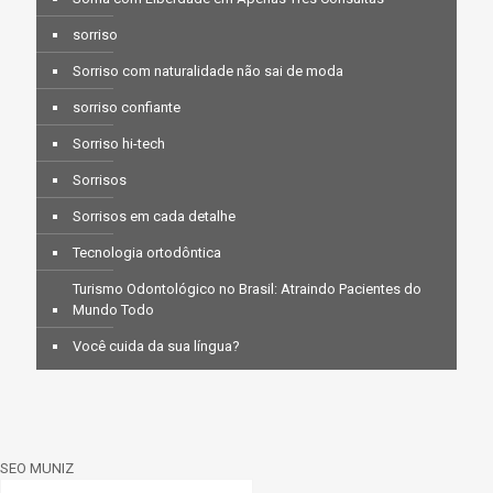
sorriso
Sorriso com naturalidade não sai de moda
sorriso confiante
Sorriso hi-tech
Sorrisos
Sorrisos em cada detalhe
Tecnologia ortodôntica
Turismo Odontológico no Brasil: Atraindo Pacientes do
Mundo Todo
Você cuida da sua língua?
SEO MUNIZ