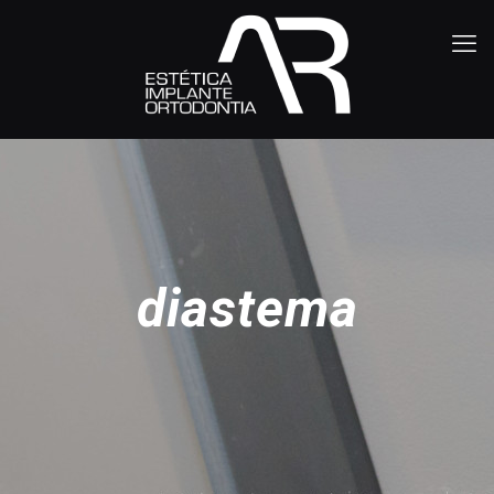
diastema