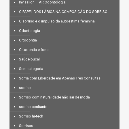
Invisalign – AR Odontologia
O PAPEL DOS LÁBIOS NA COMPOSIÇÃO DO SORRISO
O sorriso e o impulso da autoestima feminina
Odontologia
Ortodontia
Ortodontia e fono
Saúde bucal
Sem categoria
Sorria com Liberdade em Apenas Três Consultas
sorriso
Sorriso com naturalidade não sai de moda
sorriso confiante
Sorriso hi-tech
Sorrisos