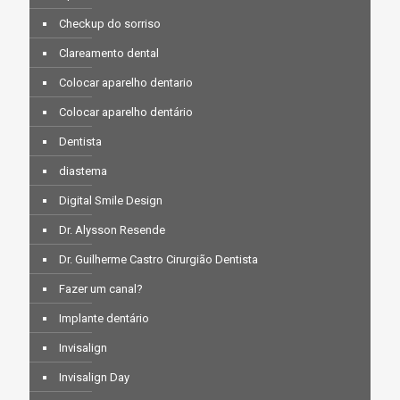
Checkup do sorriso
Clareamento dental
Colocar aparelho dentario
Colocar aparelho dentário
Dentista
diastema
Digital Smile Design
Dr. Alysson Resende
Dr. Guilherme Castro Cirurgião Dentista
Fazer um canal?
Implante dentário
Invisalign
Invisalign Day