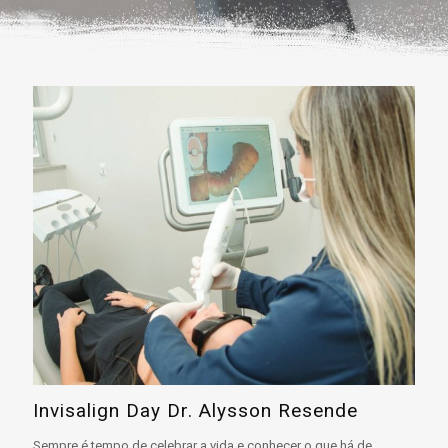
Invisalign Day Dr. Alysson Resende
Sempre é tempo de celebrar a vida e conhecer o que há de