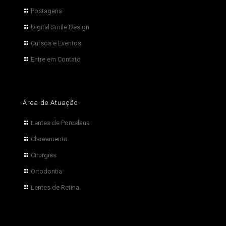
Postagens
Digital Smile Design
Cursos e Eventos
Entre em Contato
Área de Atuação
Lentes de Porcelana
Clareamento
Cirurgias
Ortodontia
Lentes de Retina