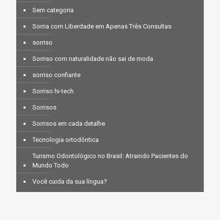
Sem categoria
Sorria com Liberdade em Apenas Três Consultas
sorriso
Sorriso com naturalidade não sai de moda
sorriso confiante
Sorriso hi-tech
Sorrisos
Sorrisos em cada detalhe
Tecnologia ortodôntica
Turismo Odontológico no Brasil: Atraindo Pacientes do
Mundo Todo
Você cuida da sua língua?