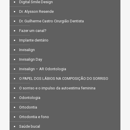
Digital Smile Design
Dr. Alysson Resende
Dr. Guilherme Castro Cirurgião Dentista
Fazer um canal?
Implante dentário
Invisalign
Invisalign Day
Invisalign – AR Odontologia
O PAPEL DOS LÁBIOS NA COMPOSIÇÃO DO SORRISO
O sorriso e o impulso da autoestima feminina
Odontologia
Ortodontia
Ortodontia e fono
Saúde bucal