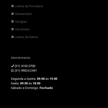
Lentes de Porcelana
Clareamento
Cirurgias
Ortodontia
Lentes de Retina
Atendimento
(31) 4102.0700
(31) 99324.2441
Segunda a Quinta:
09:00
às
19:00
Sexta:
09:00
às
18:00
Sábado e Domingo:
Fechado