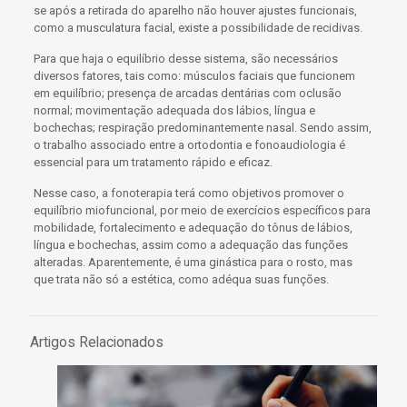
se após a retirada do aparelho não houver ajustes funcionais,
como a
musculatura facial
, existe a possibilidade de recidivas.
Para que haja o equilíbrio desse sistema, são necessários
diversos fatores, tais como: músculos faciais que funcionem
em equilíbrio; presença de
arcadas dentárias
com oclusão
normal; movimentação adequada dos lábios, língua e
bochechas; respiração predominantemente nasal. Sendo assim,
o trabalho associado entre a
ortodontia
e fonoaudiologia é
essencial para um tratamento rápido e eficaz.
Nesse caso, a fonoterapia terá como objetivos promover o
equilíbrio miofuncional, por meio de exercícios específicos para
mobilidade, fortalecimento e adequação do tônus de lábios,
língua e bochechas, assim como a adequação das funções
alteradas. Aparentemente, é uma
ginástica
para o rosto, mas
que trata não só a estética, como adéqua suas funções.
Artigos Relacionados