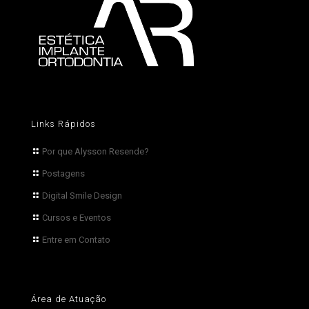
Links Rápidos
Por que Alysson Resende?
Postagens
Digital Smile Design
Cursos e Eventos
Entre em Contato
Área de Atuação