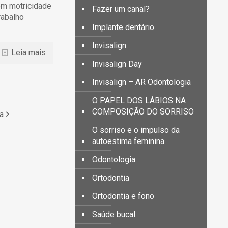
em motricidade
Fazer um canal?
rabalho
Implante dentário
Invisalign
Leia mais
Invisalign Day
Invisalign – AR Odontologia
O PAPEL DOS LÁBIOS NA
COMPOSIÇÃO DO SORRISO
a
O sorriso e o impulso da
autoestima feminina
Odontologia
Ortodontia
Ortodontia e fono
Saúde bucal