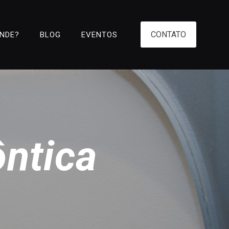
CONTATO
ENDE?
BLOG
EVENTOS
ôntica