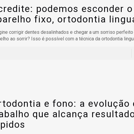
credite: podemos esconder o
parelho fixo, ortodontia lingu
ine corrigir dentes desalinhados e chegar a um sorriso perfeit
elho ao sorrir? Isso é possível com a técnica da ortodontia lingu
rtodontia e fono: a evolução
rabalho que alcança resultad
ápidos