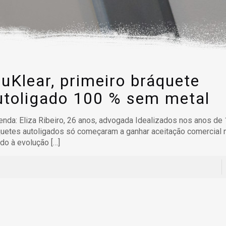
ruKlear, primeiro bráquete
utoligado 100 % sem metal
nda: Eliza Ribeiro, 26 anos, advogada Idealizados nos anos de
uetes autoligados só começaram a ganhar aceitação comercial 
do à evolução
[…]