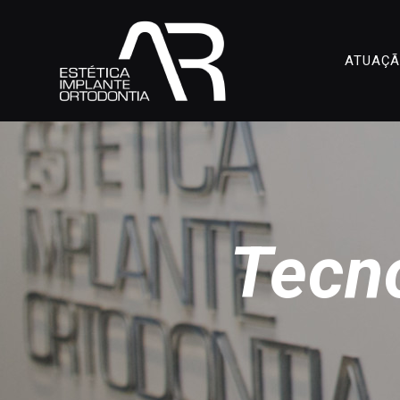
ATUAÇ
Tecno