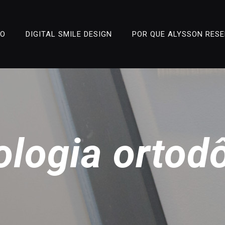
ÃO
DIGITAL SMILE DESIGN
POR QUE ALYSSON RES
logia ortod