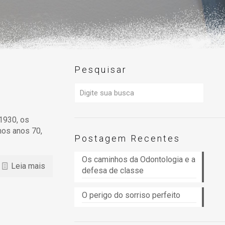
Pesquisar
 1930, os
nos anos 70,
Postagem Recentes
Os caminhos da Odontologia e a
Leia mais
defesa de classe
O perigo do sorriso perfeito