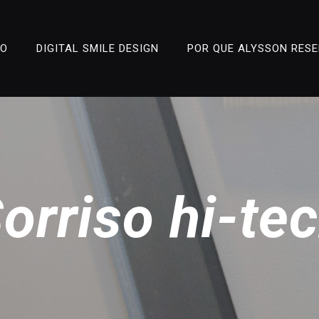
ÃO
DIGITAL SMILE DESIGN
POR QUE ALYSSON RES
orriso hi-te