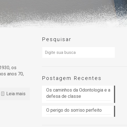
Pesquisar
 1930, os
nos anos 70,
Postagem Recentes
Os caminhos da Odontologia e a
Leia mais
defesa de classe
O perigo do sorriso perfeito