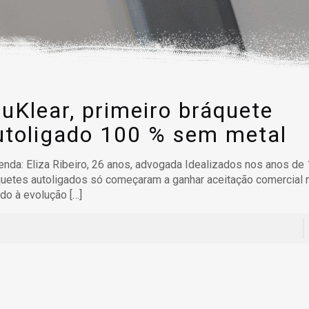
ruKlear, primeiro bráquete
utoligado 100 % sem metal
nda: Eliza Ribeiro, 26 anos, advogada Idealizados nos anos de
uetes autoligados só começaram a ganhar aceitação comercial 
do à evolução
[…]