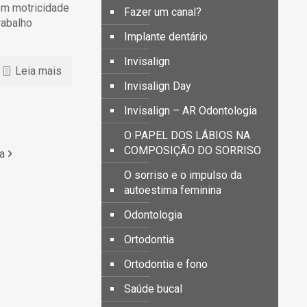
em motricidade
Fazer um canal?
rabalho
Implante dentário
Invisalign
Leia mais
Invisalign Day
Invisalign – AR Odontologia
O PAPEL DOS LÁBIOS NA
COMPOSIÇÃO DO SORRISO
a
O sorriso e o impulso da
autoestima feminina
Odontologia
Ortodontia
Ortodontia e fono
Saúde bucal