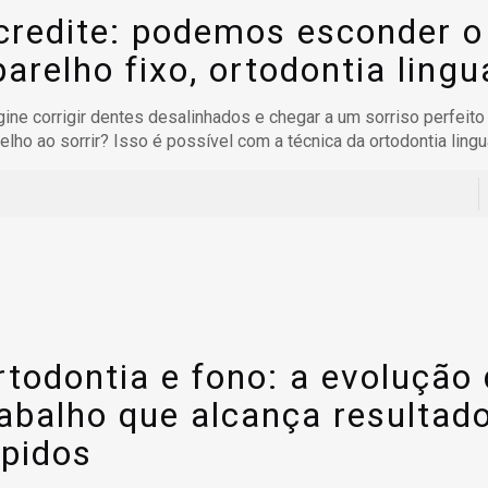
credite: podemos esconder o
parelho fixo, ortodontia lingu
ine corrigir dentes desalinhados e chegar a um sorriso perfeit
elho ao sorrir? Isso é possível com a técnica da ortodontia lingu
rtodontia e fono: a evolução
rabalho que alcança resultad
ápidos