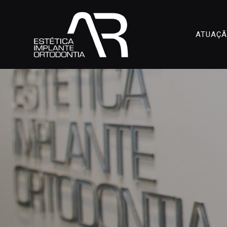
ATUAÇ