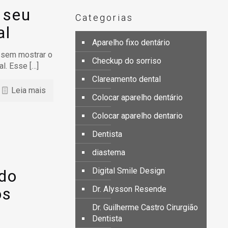
 seu
Categorias
al
Aparelho fixo dentário
o sem mostrar o
Checkup do sorriso
al. Esse
[…]
Clareamento dental
Leia mais
Colocar aparelho dentário
Colocar aparelho dentario
Dentista
diastema
Digital Smile Design
 do
os
Dr. Alysson Resende
Dr. Guilherme Castro Cirurgião
Dentista