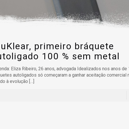
ruKlear, primeiro bráquete
utoligado 100 % sem metal
nda: Eliza Ribeiro, 26 anos, advogada Idealizados nos anos de
uetes autoligados só começaram a ganhar aceitação comercial 
do à evolução
[…]