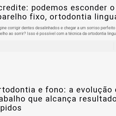
credite: podemos esconder o
parelho fixo, ortodontia lingu
ine corrigir dentes desalinhados e chegar a um sorriso perfeit
elho ao sorrir? Isso é possível com a técnica da ortodontia lingu
rtodontia e fono: a evolução
rabalho que alcança resultad
ápidos