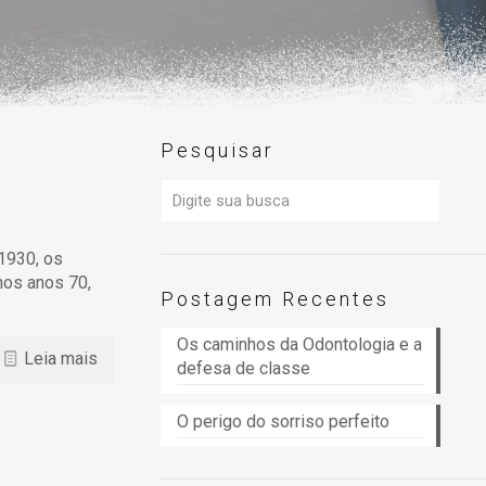
Pesquisar
 1930, os
nos anos 70,
Postagem Recentes
Os caminhos da Odontologia e a
Leia mais
defesa de classe
O perigo do sorriso perfeito