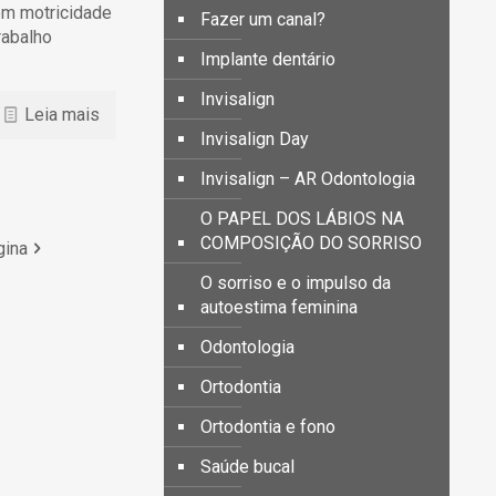
em motricidade
Fazer um canal?
rabalho
Implante dentário
Invisalign
Leia mais
Invisalign Day
Invisalign – AR Odontologia
O PAPEL DOS LÁBIOS NA
COMPOSIÇÃO DO SORRISO
gina
O sorriso e o impulso da
autoestima feminina
Odontologia
Ortodontia
Ortodontia e fono
Saúde bucal