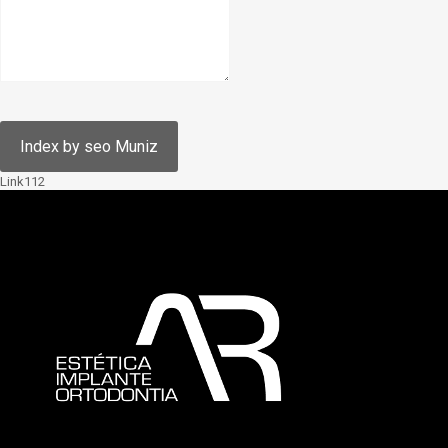
Link112