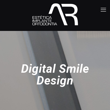
Digital Smile
Design