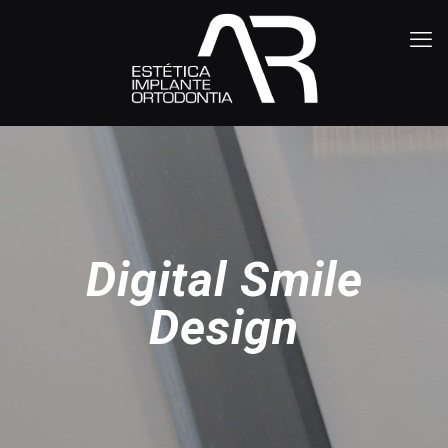
Digital Smile
Design