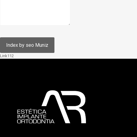
Link112