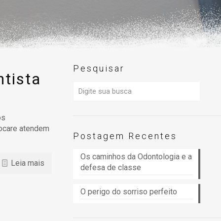
Pesquisar
ntista
os
iocare atendem
Postagem Recentes
Os caminhos da Odontologia e a
Leia mais
defesa de classe
O perigo do sorriso perfeito