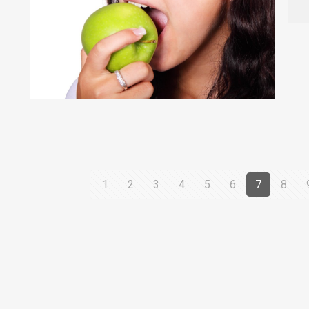
1
2
3
4
5
6
7
8