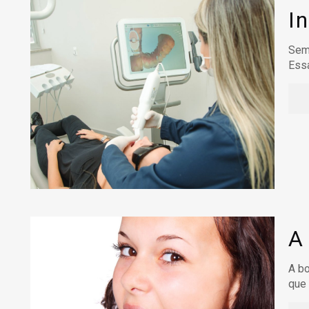
I
Semp
Essa
A
A b
que 