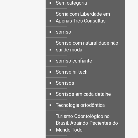
Sem categoria
Sorria com Liberdade em
Apenas Três Consultas
sorriso
Sorriso com naturalidade não
sai de moda
sorriso confiante
Sorriso hi-tech
Sorrisos
Sorrisos em cada detalhe
Tecnologia ortodôntica
Turismo Odontológico no
Brasil: Atraindo Pacientes do
Mundo Todo