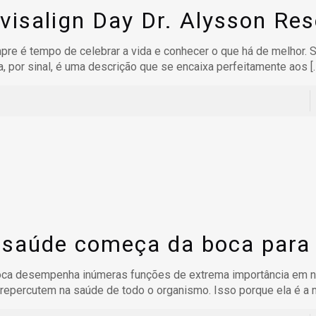
nvisalign Day Dr. Alysson Re
re é tempo de celebrar a vida e conhecer o que há de melhor. 
, por sinal, é uma descrição que se encaixa perfeitamente aos
[
 saúde começa da boca para
oca desempenha inúmeras funções de extrema importância em n
repercutem na saúde de todo o organismo. Isso porque ela é a 