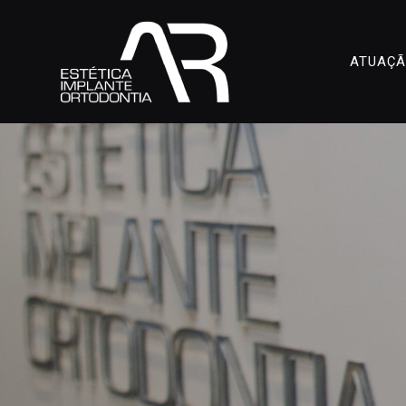
ATUAÇ