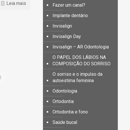
Leia mais
Fazer um canal?
Implante dentário
Invisalign
Invisalign Day
Invisalign – AR Odontologia
O PAPEL DOS LÁBIOS NA
COMPOSIÇÃO DO SORRISO
O sorriso e o impulso da
1
autoestima feminina
Odontologia
Ortodontia
Ortodontia e fono
Saúde bucal