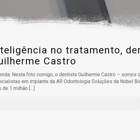
nteligência no tratamento, de
uilherme Castro
nda: Nesta foto comigo, o dentista Guilherme Castro – somos 
ecialistas em implante da AR Odontologia Soluções da Nobel B
 de 1 milhão
[…]