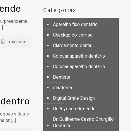
sende
Categorias
Surpreendente.
Aparelho fixo dentário
…]
Checkup do sorriso
Leia mais
Clareamento dental
Colocar aparelho dentário
Colocar aparelho dentario
Dentista
diastema
Digital Smile Design
 dentro
Dr. Alysson Resende
ossas vidas e
Dr. Guilherme Castro Cirurgião
maior
[…]
Dentista