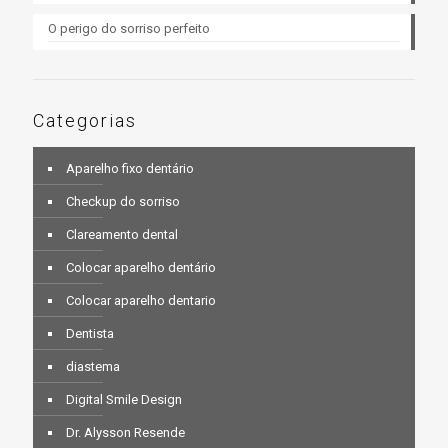
O perigo do sorriso perfeito
Categorias
Aparelho fixo dentário
Checkup do sorriso
Clareamento dental
Colocar aparelho dentário
Colocar aparelho dentario
Dentista
diastema
Digital Smile Design
Dr. Alysson Resende