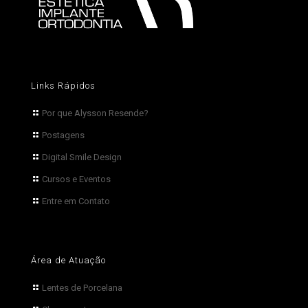
Links Rápidos
Por que Alysson Resende?
Postagens
Digital Smile Design
Cursos e Eventos
Entre em Contato
Área de Atuação
Lentes de Porcelana