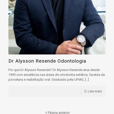
Dr Alysson Resende Odontologia
Por que Dr Alysson Resende? Dr Alysson Resende atua desde
1999 com excelência nas áreas de ortodontia estética, facetas de
porcelana e reabilitação oral. Graduado pela UFMG,
[…]
Leia mais
Página anterior