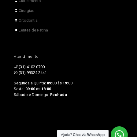
Clareamento
Cirurgias
Ortodontia
Lentes de Retina
Atendimento
(31) 4102.0700
(31) 99324.2441
Segunda a Quinta:
09:00
às
19:00
Sexta:
09:00
às
18:00
Sábado e Domingo:
Fechado
by Sprinty
Ajuda?
Chat via WhatsApp