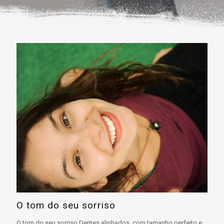
O tom do seu sorriso
O tom do seu sorriso.Dentes alinhados, com tamanho perfeito e