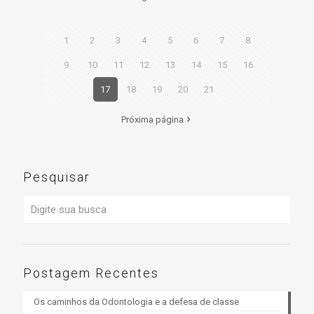
1
2
3
4
5
6
7
8
9
10
11
12
13
14
15
16
17
18
19
20
21
Próxima página
Pesquisar
Postagem Recentes
Os caminhos da Odontologia e a defesa de classe