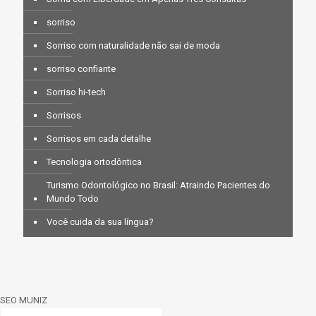
sorriso
Sorriso com naturalidade não sai de moda
sorriso confiante
Sorriso hi-tech
Sorrisos
Sorrisos em cada detalhe
Tecnologia ortodôntica
Turismo Odontológico no Brasil: Atraindo Pacientes do
Mundo Todo
Você cuida da sua língua?
SEO MUNIZ