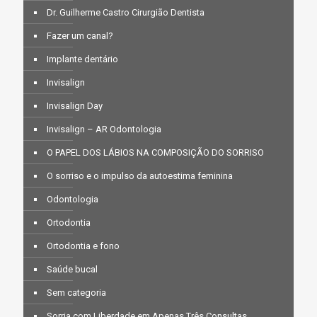
Dr. Guilherme Castro Cirurgião Dentista
Fazer um canal?
Implante dentário
Invisalign
Invisalign Day
Invisalign – AR Odontologia
O PAPEL DOS LÁBIOS NA COMPOSIÇÃO DO SORRISO
O sorriso e o impulso da autoestima feminina
Odontologia
Ortodontia
Ortodontia e fono
Saúde bucal
Sem categoria
Sorria com Liberdade em Apenas Três Consultas