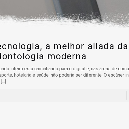
ecnologia, a melhor aliada da
dontologia moderna
ndo inteiro está caminhando para o digital e, nas áreas de comu
sporte, hotelaria e saúde, não poderia ser diferente. O escâner in
[…]