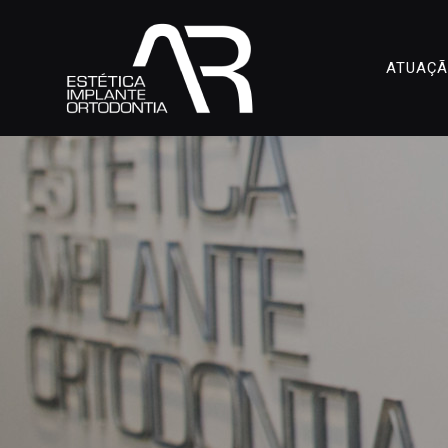
ATUAÇ