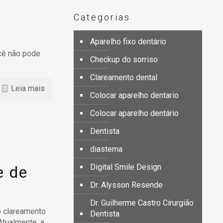
a
Categorias
Aparelho fixo dentário
ocê não pode
Checkup do sorriso
Clareamento dental
Leia mais
Colocar aparelho dentario
Colocar aparelho dentário
Dentista
diastema
Digital Smile Design
e de
Dr. Alysson Resende
Dr. Guilherme Castro Cirurgião
o clareamento
Dentista
Atualmente, a