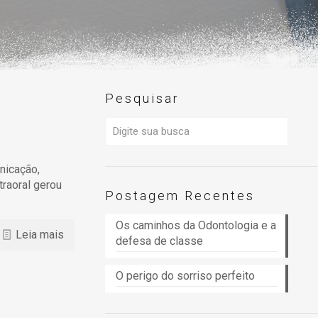
Pesquisar
nicação,
traoral gerou
Postagem Recentes
Os caminhos da Odontologia e a
Leia mais
defesa de classe
O perigo do sorriso perfeito