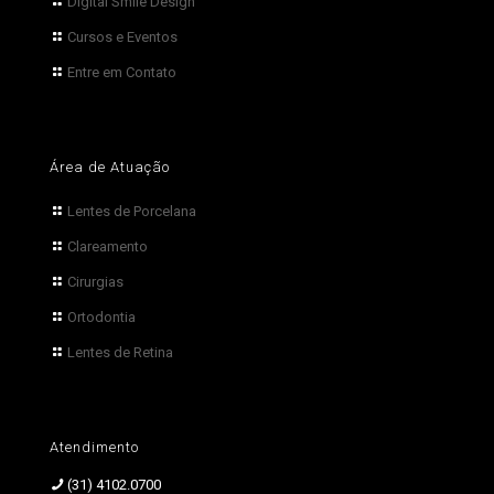
Digital Smile Design
Cursos e Eventos
Entre em Contato
Área de Atuação
Lentes de Porcelana
Clareamento
Cirurgias
Ortodontia
Lentes de Retina
Atendimento
(31) 4102.0700