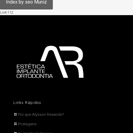
Link112
Links Rápidos
Por que Alysson Resende?
Postagens