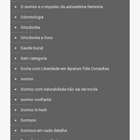
O sorriso e o impulso da autoestima feminina
Odontologia
Ortodontia
Ortodontia e fono
Saúde bucal
Sem categoria
Sorria com Liberdade em Apenas Três Consultas
sorriso
Sorriso com naturalidade não sai de moda
sorriso confiante
Sorriso hi-tech
Sorrisos
Sorrisos em cada detalhe