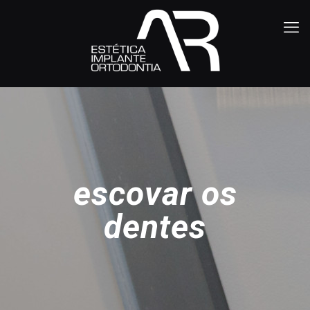
escovar os
dentes