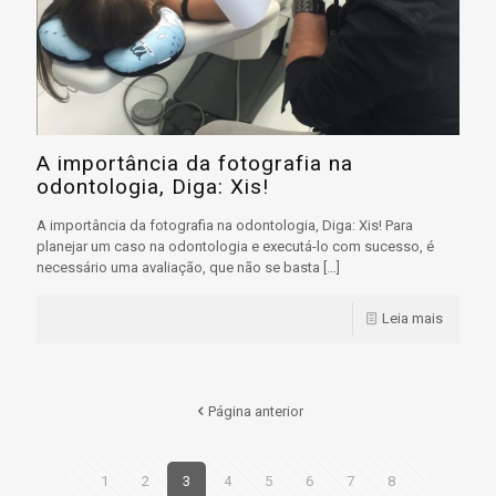
A importância da fotografia na
odontologia, Diga: Xis!
A importância da fotografia na odontologia, Diga: Xis! Para
planejar um caso na odontologia e executá-lo com sucesso, é
necessário uma avaliação, que não se basta
[…]
Leia mais
Página anterior
1
2
3
4
5
6
7
8