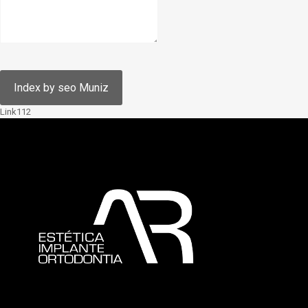
Link112