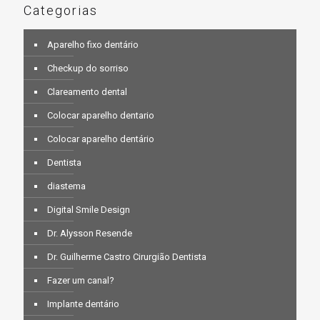
Categorias
Aparelho fixo dentário
Checkup do sorriso
Clareamento dental
Colocar aparelho dentario
Colocar aparelho dentário
Dentista
diastema
Digital Smile Design
Dr. Alysson Resende
Dr. Guilherme Castro Cirurgião Dentista
Fazer um canal?
Implante dentário