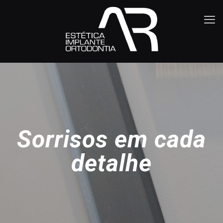
Sorrisos em cada
detalhe