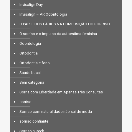
Invisalign Day
Invisalign – AR Odontologia
O PAPEL DOS LÁBIOS NA COMPOSIÇÃO DO SORRISO
O sorriso e o impulso da autoestima feminina
Odontologia
Ortodontia
Ortodontia e fono
Saúde bucal
Sem categoria
Sorria com Liberdade em Apenas Três Consultas
sorriso
Sorriso com naturalidade não sai de moda
sorriso confiante
Sorriso hi-tech