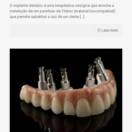
O implante dentário é uma terapêutica cirúrgica que envolve a
instalação de um parafuso de Titânio (material biocompatível)
que permite substituir a raiz de um dente
[…]
Leia mais