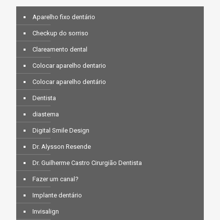
Aparelho fixo dentário
Checkup do sorriso
Clareamento dental
Colocar aparelho dentario
Colocar aparelho dentário
Dentista
diastema
Digital Smile Design
Dr. Alysson Resende
Dr. Guilherme Castro Cirurgião Dentista
Fazer um canal?
Implante dentário
Invisalign