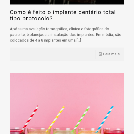
Como é feito o implante dentário total
tipo protocolo?
Após uma avaliação tomográfica, clínica e fotográfica do
paciente, é planejada a instalação dos implantes. Em média, são
colocados de 4 a 8 implantes em uma
[…]
Leia mais