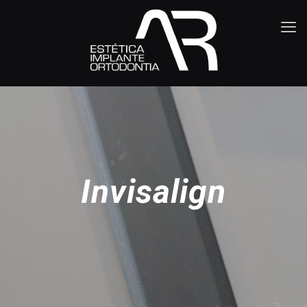
Invisalign