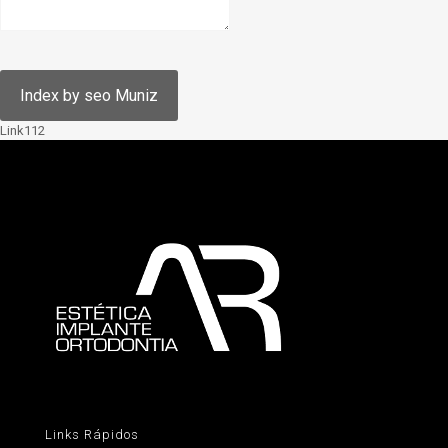
Link112
Links Rápidos