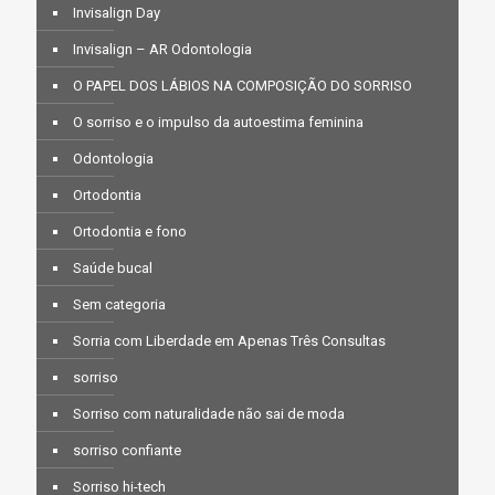
Invisalign Day
Invisalign – AR Odontologia
O PAPEL DOS LÁBIOS NA COMPOSIÇÃO DO SORRISO
O sorriso e o impulso da autoestima feminina
Odontologia
Ortodontia
Ortodontia e fono
Saúde bucal
Sem categoria
Sorria com Liberdade em Apenas Três Consultas
sorriso
Sorriso com naturalidade não sai de moda
sorriso confiante
Sorriso hi-tech