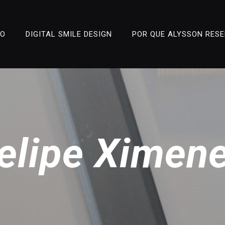
ÃO
DIGITAL SMILE DESIGN
POR QUE ALYSSON RES
elipe Ximen