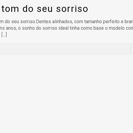
 tom do seu sorriso
m do seu sorriso.Dentes alinhados, com tamanho perfeito e bra
ns anos, o sonho do sorriso ideal tinha como base o modelo co
o
[…]