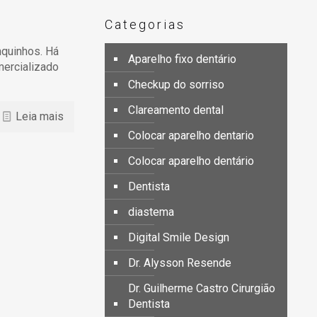
Categorias
nquinhos. Há
Aparelho fixo dentário
mercializado
Checkup do sorriso
Clareamento dental
Leia mais
Colocar aparelho dentario
Colocar aparelho dentário
Dentista
diastema
Digital Smile Design
Dr. Alysson Resende
Dr. Guilherme Castro Cirurgião
Dentista