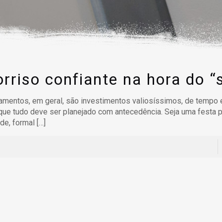
orriso confiante na hora do “
mentos, em geral, são investimentos valiosíssimos, de tempo e
ue tudo deve ser planejado com antecedência. Seja uma festa 
de, formal
[…]