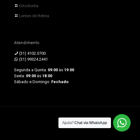
Ortodontia
Lentes de Retina
Atendimento
(31) 4102.0700
(31) 99324.2441
Segunda a Quinta:
09:00
às
19:00
Sexta:
09:00
às
18:00
Sábado e Domingo:
Fechado
by Sprinty
Ajuda?
Chat via WhatsApp