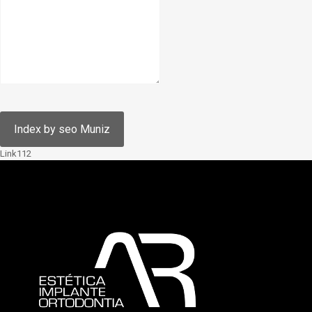
Link112