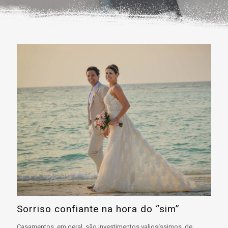
Sorriso confiante na hora do “sim”
Casamentos, em geral, são investimentos valiosíssimos, de