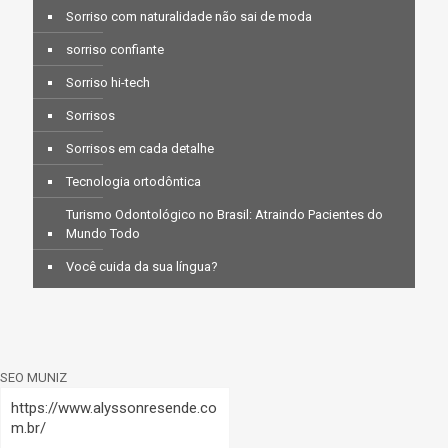
Sorriso com naturalidade não sai de moda
sorriso confiante
Sorriso hi-tech
Sorrisos
Sorrisos em cada detalhe
Tecnologia ortodôntica
Turismo Odontológico no Brasil: Atraindo Pacientes do
Mundo Todo
Você cuida da sua língua?
SEO MUNIZ