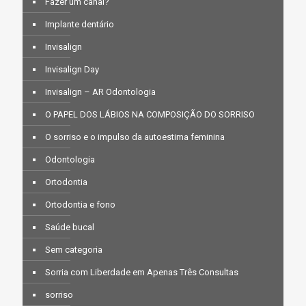
Fazer um canal?
Implante dentário
Invisalign
Invisalign Day
Invisalign – AR Odontologia
O PAPEL DOS LÁBIOS NA COMPOSIÇÃO DO SORRISO
O sorriso e o impulso da autoestima feminina
Odontologia
Ortodontia
Ortodontia e fono
Saúde bucal
Sem categoria
Sorria com Liberdade em Apenas Três Consultas
sorriso