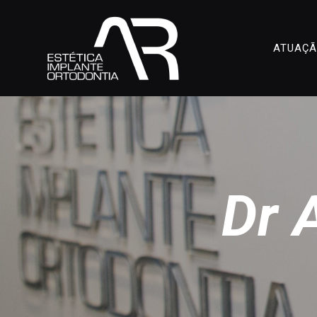
ATUAÇ
Dr 