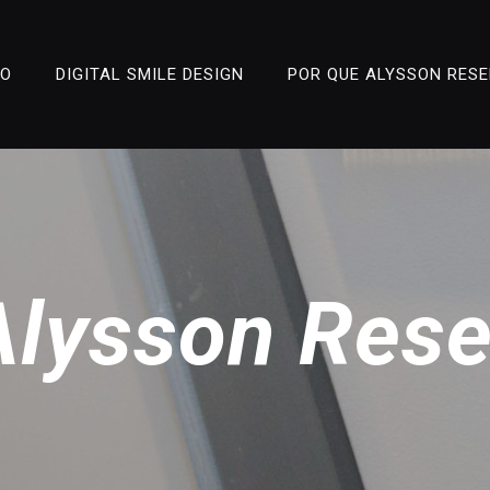
ÃO
DIGITAL SMILE DESIGN
POR QUE ALYSSON RES
Alysson Res