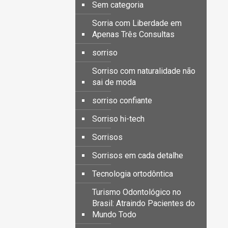
Sem categoria
Sorria com Liberdade em
Apenas Três Consultas
sorriso
Sorriso com naturalidade não
sai de moda
sorriso confiante
Sorriso hi-tech
Sorrisos
Sorrisos em cada detalhe
Tecnologia ortodôntica
Turismo Odontológico no
Brasil: Atraindo Pacientes do
Mundo Todo