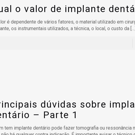
ual o valor de implante dentá
lor é dependente de vários fatores, o material utilizado em cirur
ante, os instrumentais utilizados, a técnica, o local, o custo da
[…
rincipais dúvidas sobre impl
entário – Parte 1
 tem implante dentário pode fazer tomografia ou ressonância 
 não há qualquer contra indicação. É importante avisar o técnico 