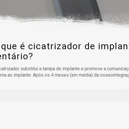
 que é cicatrizador de implan
entário?
catrizador substitui a tampa do implante e promove a comunicaç
erna ao implante. Após os 4 meses (em média) da osseointegra