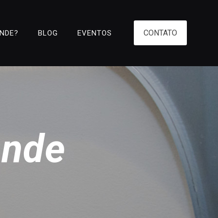
CONTATO
ENDE?
BLOG
EVENTOS
ende