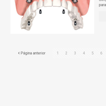
para
Página anterior
1
2
3
4
5
6