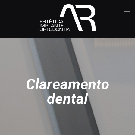
Clareamento
dental