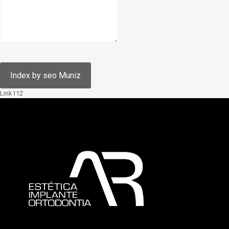
Link112