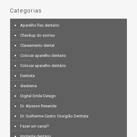
Categorias
Aparelho fixo dentário
Checkup do sorriso
Clareamento dental
Colocar aparelho dentario
Colocar aparelho dentário
Dentista
diastema
Digital Smile Design
Dr. Alysson Resende
Dr. Guilherme Castro Cirurgião Dentista
Fazer um canal?
Implante dentário