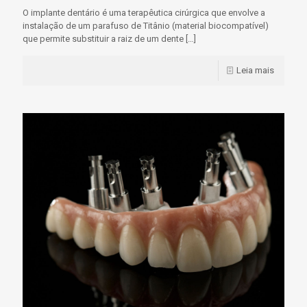
O implante dentário é uma terapêutica cirúrgica que envolve a
instalação de um parafuso de Titânio (material biocompatível)
que permite substituir a raiz de um dente
[…]
Leia mais