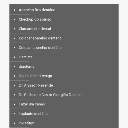
Aparelho fixo dentário
Checkup do sorriso
Clareamento dental
Colocar aparelho dentario
Colocar aparelho dentário
Dentista
diastema
Digital Smile Design
Dr. Alysson Resende
Dr. Guilherme Castro Cirurgião Dentista
Fazer um canal?
Implante dentário
Invisalign