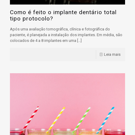
Como é feito o implante dentário total
tipo protocolo?
Após uma avaliação tomográfica, clínica e fotográfica do
paciente, é planejada a instalação dos implantes. Em média, são
colocados de 4 a 8 implantes em uma
[…]
Leia mais