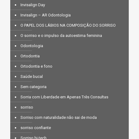
Invisalign Day
Invisalign – AR Odontologia
O PAPEL DOS LÁBIOS NA COMPOSIÇÃO DO SORRISO
O sorriso e o impulso da autoestima feminina
Odontologia
Ortodontia
Ortodontia e fono
Saúde bucal
Sem categoria
Sorria com Liberdade em Apenas Três Consultas
sorriso
Sorriso com naturalidade não sai de moda
sorriso confiante
Sorriso hi-tech