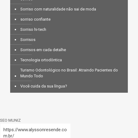
Sorriso com naturalidade não sai de moda
sorriso confiante
Sorriso hi-tech
Sorrisos
Sorrisos em cada detalhe
Tecnologia ortodôntica
Turismo Odontológico no Brasil: Atraindo Pacientes do
Mundo Todo
Você cuida da sua língua?
SEO MUNIZ