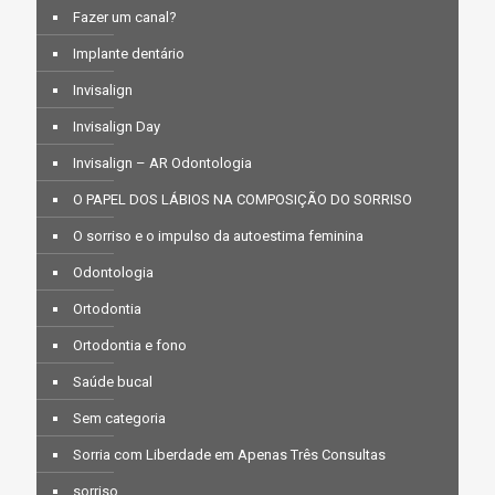
Fazer um canal?
Implante dentário
Invisalign
Invisalign Day
Invisalign – AR Odontologia
O PAPEL DOS LÁBIOS NA COMPOSIÇÃO DO SORRISO
O sorriso e o impulso da autoestima feminina
Odontologia
Ortodontia
Ortodontia e fono
Saúde bucal
Sem categoria
Sorria com Liberdade em Apenas Três Consultas
sorriso