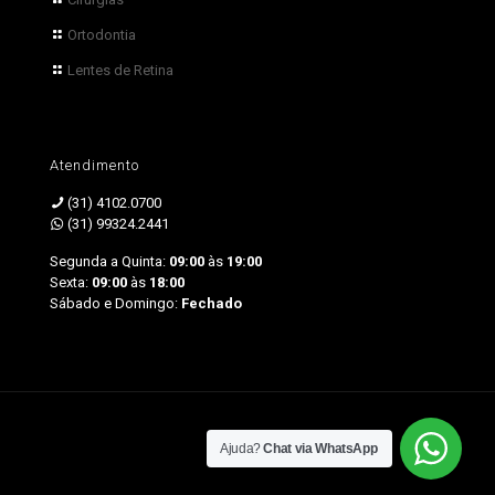
Ortodontia
Lentes de Retina
Atendimento
(31) 4102.0700
(31) 99324.2441
Segunda a Quinta:
09:00
às
19:00
Sexta:
09:00
às
18:00
Sábado e Domingo:
Fechado
by Sprinty
Ajuda?
Chat via WhatsApp