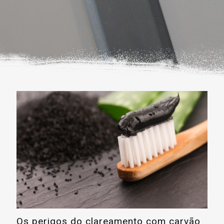
Os perigos do clareamento com carvão