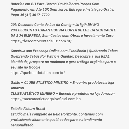
Baterias em BH Para Carros! Os Melhores Preços Com
Pagamento em Até 10X Sem Juros, Entrega e Instalação Grátis,
Peça Já (31) 3017-7722
20% Desconto Conta de Luz da Cemig – lis ligth BH MG
20% DESCONTO GARANTIDO NA CONTA DE LUZ DA SUA CASA E
DA SUA EMPRESA, Sem Custos com Obras e Investimento Zero
https://descontocontadeluz.com.br/
Construa sua Presença Online com Excelência | Quebrando Tabus
Quebrando Tabus Por Patrícia Quintão: Descubra a sua REAL
identidade, prospere na mudança e gere tráfego orgânico para o
seu site no Google
https://quebrandotabus.com.br/
Galão – CLUBE ATLÉTICO MINEIRO – Encontre produtos na loja
Amazon
CLUBE ATLÉTICO MINEIRO – Encontre produtos na loja Amazon
https://mascaraatleticogalooficial.com.br/
Estúdio Fitburn Brasil
Estúdio mais completo de Belo Horizonte, contamos com
profissionais altamente qualificados para o atendimento
personalizado