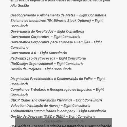
empresa os objetivos e prioridades estratégicas definidos pela
Alta Gestão
Desdobramento e Alinhamento de Metas – Eight Consultoria
Sistema de Incentivos (RV, Bônus e Stock Options) – Eight
Consultoria
Governança de Resultados – Eight Consultoria
Governança Corporativa – Eight Consultoria
Governança Corporativa para Empresa e Familias – Eight
Consultoria
Governança 4.0 – Eight Consultoria
Padronização de Processos – Eight Consultoria
(Re)Design Organizacional – Eight Consultoria
Gestão de Projetos – Eight Consultoria
Diagnóstico Previdenciário e Desoneração da Folha – Eight
Consultoria
Compliance Tributário e Recuperação de Impostos – Eight
Consultoria
S&OP (Sales and Operations Planning) – Eight Consultoria
Valuation (Avaliação de Ativos) – Eight Consultoria
Treinamentos customizados in company – Eight Consultoria
Gestão de Despesas (OBZ e GMD) – Eight Consultoria
John Mueller – Google I/O
Dra. Adriana Koeppel Dentística Restauradora e Harmonização