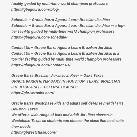
facility, guided by multi-time world champion professors
https://gbagoura.com/blog/
Schedule – Gracie Barra Agoura Learn Brazilian Jiu Jitsu
Schedule – Gracie Barra Agoura Learn Brazilian Jiu Jitsu in a top-
tier facility, guided by multi-time world champion professors
https://gbagoura.com/schedule/
Contact Us – Gracie Barra Agoura Learn Brazilian Jiu Jitsu
Contact Us – Gracie Barra Agoura Learn Brazilian Jiu Jitsu in a
top-tier facility, guided by multi-time world champion professors
https://gbagoura.com/contact-us/
Gracie Barra Brazilian Jiu-Jitsu in River – Oaks Texas
GRACIE BARRA RIVER OAKS IN HOUSTON, TEXAS. BRAZILIAN
JIU-JITSU & SELF-DEFENSE CLASSES
https://gbriveroaks.com/
Gracie Barra Westchase kids and adults self defense martial arts
Houston, Texas
We offer a wide range of kids and adult Jiu-Jitsu classes in
Westchase Texas so students can choose the class that best suits
their needs
https://gbwestchase.com/