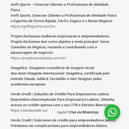
Gofit Sports – Conectar Clientes a Profissionais de Atividade
Física
Gofit Sports, Conectar Clientes a Profissionais de Atividade Física
e Esportes de Forma Rápida, Fácil e Segura é o Nosso Negócio
https://gofitsports.com.br/
Projeto Exclusivas mulheres empresárias e empreendedoras
Projeto Exclusivas tem como objetivo e meta principal: Gerar
Conexões de Negócio, reunindo e contribuindo com a
alavancagem de negócios
https://projetoexclusivas.com.br/
Imagética: Visagismo consultoria de Imagem facial
Ana Assis Visagista internacional: Imagética, certificada pelo
método Claude Juillard, Faceteller e Hair Designer pelas
academias europeias
Verde Credit | Soluções de Crédito Para Empresários Latinos
Empréstimo Descomplicado Para Empresários Latinos. Obtenha
acesso ao crédito apenas com o seu ITIN e Extratos Bancário.
https://verdecredit.us/
Ajuda?
Chat via WhatsApp
Verde Credit | Soluciones de crédito para emprendedores latinos
Préstamos sin complicaciones para emprendedores latinos.