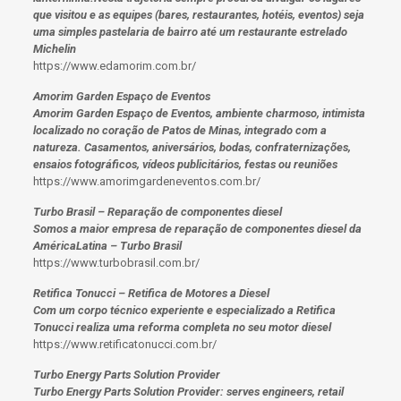
que visitou e as equipes (bares, restaurantes, hotéis, eventos) seja
uma simples pastelaria de bairro até um restaurante estrelado
Michelin
https://www.edamorim.com.br/
Amorim Garden Espaço de Eventos
Amorim Garden Espaço de Eventos, ambiente charmoso, intimista
localizado no coração de Patos de Minas, integrado com a
natureza. Casamentos, aniversários, bodas, confraternizações,
ensaios fotográficos, vídeos publicitários, festas ou reuniões
https://www.amorimgardeneventos.com.br/
Turbo Brasil – Reparação de componentes diesel
Somos a maior empresa de reparação de componentes diesel da
AméricaLatina – Turbo Brasil
https://www.turbobrasil.com.br/
Retifica Tonucci – Retifica de Motores a Diesel
Com um corpo técnico experiente e especializado a Retifica
Tonucci realiza uma reforma completa no seu motor diesel
https://www.retificatonucci.com.br/
Turbo Energy Parts Solution Provider
Turbo Energy Parts Solution Provider: serves engineers, retail