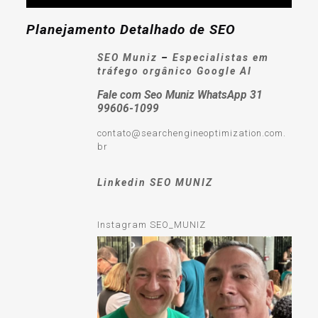
Planejamento Detalhado de SEO
SEO Muniz
–
Especialistas em
tráfego orgânico Google AI
Fale com Seo Muniz WhatsApp 31
99606-1099
contato@searchengineoptimization.com.
br
Linkedin SEO MUNIZ
Instagram SEO_MUNIZ