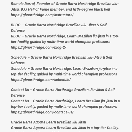
Romulo Barral, Founder of Gracie Barra Northridge Brazilian Jiu-
Jitsu, BJJ Hall of Fame member, and fifth-degree black belt
https://gbnorthridge.com/instructors/
BLOG – Gracie Barra Northridge Brazilian Jiu-Jitsu & Self
Defense
BLOG – Gracie Barra Northridge, Learn Brazilian jiu-jitsu in a top-
tier facility, guided by multi-time world champion professors
https://gbnorthridge.com/blog-2/
Schedule – Gracie Barra Northridge Brazilian Jiu-Jitsu & Self
Defense
Schedule – Gracie Barra Northridge, Learn Brazilian jiu-jitsu in a
top-tier facility, guided by multi-time world champion professors
https://gbnorthridge.com/schedule/
Contact Us – Gracie Barra Northridge Brazilian Jiu-Jitsu & Self
Defense
Contact Us – Gracie Barra Northridge, Learn Brazilian jiu-jitsu in a
top-tier facility, guided by multi-time world champion professors
https://gbnorthridge.com/contact-us/
Gracie Barra Agoura Learn Brazilian Jiu Jitsu
Gracie Barra Agoura Learn Brazilian Jiu Jitsu in a top-tier facility,