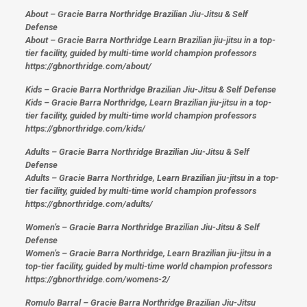
About – Gracie Barra Northridge Brazilian Jiu-Jitsu & Self
Defense
About – Gracie Barra Northridge Learn Brazilian jiu-jitsu in a top-
tier facility, guided by multi-time world champion professors
https://gbnorthridge.com/about/
Kids – Gracie Barra Northridge Brazilian Jiu-Jitsu & Self Defense
Kids – Gracie Barra Northridge, Learn Brazilian jiu-jitsu in a top-
tier facility, guided by multi-time world champion professors
https://gbnorthridge.com/kids/
Adults – Gracie Barra Northridge Brazilian Jiu-Jitsu & Self
Defense
Adults – Gracie Barra Northridge, Learn Brazilian jiu-jitsu in a top-
tier facility, guided by multi-time world champion professors
https://gbnorthridge.com/adults/
Women’s – Gracie Barra Northridge Brazilian Jiu-Jitsu & Self
Defense
Women’s – Gracie Barra Northridge, Learn Brazilian jiu-jitsu in a
top-tier facility, guided by multi-time world champion professors
https://gbnorthridge.com/womens-2/
Romulo Barral – Gracie Barra Northridge Brazilian Jiu-Jitsu