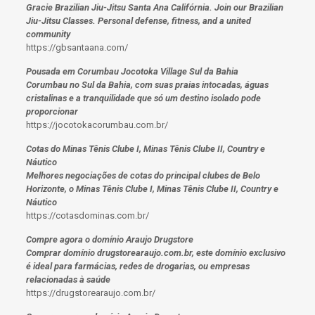
Gracie Brazilian Jiu-Jitsu Santa Ana Califórnia. Join our Brazilian
Jiu-Jitsu Classes. Personal defense, fitness, and a united
community
https://gbsantaana.com/
Pousada em Corumbau Jocotoka Village Sul da Bahia
Corumbau no Sul da Bahia, com suas praias intocadas, águas
cristalinas e a tranquilidade que só um destino isolado pode
proporcionar
https://jocotokacorumbau.com.br/
Cotas do Minas Tênis Clube I, Minas Tênis Clube II, Country e
Náutico
Melhores negociações de cotas do principal clubes de Belo
Horizonte, o Minas Tênis Clube I, Minas Tênis Clube II, Country e
Náutico
https://cotasdominas.com.br/
Compre agora o domínio Araujo Drugstore
Comprar domínio drugstorearaujo.com.br, este domínio exclusivo
é ideal para farmácias, redes de drogarias, ou empresas
relacionadas à saúde
https://drugstorearaujo.com.br/