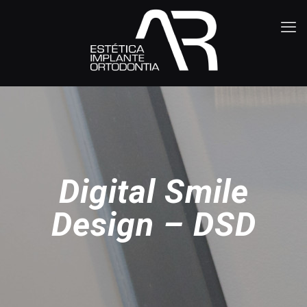
Digital Smile
Design – DSD