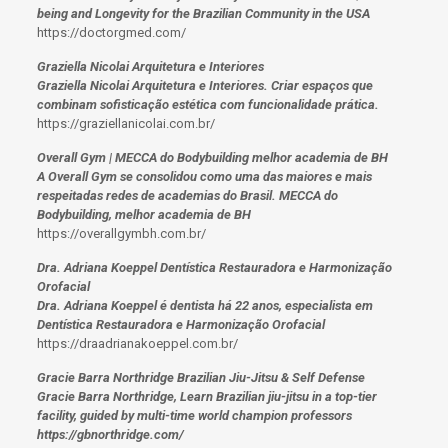
being and Longevity for the Brazilian Community in the USA
https://doctorgmed.com/
Graziella Nicolai Arquitetura e Interiores
Graziella Nicolai Arquitetura e Interiores. Criar espaços que
combinam sofisticação estética com funcionalidade prática.
https://graziellanicolai.com.br/
Overall Gym | MECCA do Bodybuilding melhor academia de BH
A Overall Gym se consolidou como uma das maiores e mais
respeitadas redes de academias do Brasil. MECCA do
Bodybuilding, melhor academia de BH
https://overallgymbh.com.br/
Dra. Adriana Koeppel Dentística Restauradora e Harmonização
Orofacial
Dra. Adriana Koeppel é dentista há 22 anos, especialista em
Dentística Restauradora e Harmonização Orofacial
https://draadrianakoeppel.com.br/
Gracie Barra Northridge Brazilian Jiu-Jitsu & Self Defense
Gracie Barra Northridge, Learn Brazilian jiu-jitsu in a top-tier
facility, guided by multi-time world champion professors
https://gbnorthridge.com/