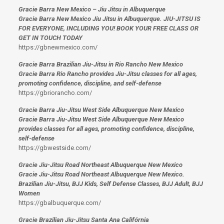
Gracie Barra New Mexico – Jiu Jitsu in Albuquerque
Gracie Barra New Mexico Jiu Jitsu in Albuquerque. JIU-JITSU IS
FOR EVERYONE, INCLUDING YOU! BOOK YOUR FREE CLASS OR
GET IN TOUCH TODAY
https://gbnewmexico.com/
Gracie Barra Brazilian Jiu-Jitsu in Rio Rancho New Mexico
Gracie Barra Rio Rancho provides Jiu-Jitsu classes for all ages,
promoting confidence, discipline, and self-defense
https://gbriorancho.com/
Gracie Barra Jiu-Jitsu West Side Albuquerque New Mexico
Gracie Barra Jiu-Jitsu West Side Albuquerque New Mexico
provides classes for all ages, promoting confidence, discipline,
self-defense
https://gbwestside.com/
Gracie Jiu-Jitsu Road Northeast Albuquerque New Mexico
Gracie Jiu-Jitsu Road Northeast Albuquerque New Mexico.
Brazilian Jiu-Jitsu, BJJ Kids, Self Defense Classes, BJJ Adult, BJJ
Women
https://gbalbuquerque.com/
Gracie Brazilian Jiu-Jitsu Santa Ana Califórnia