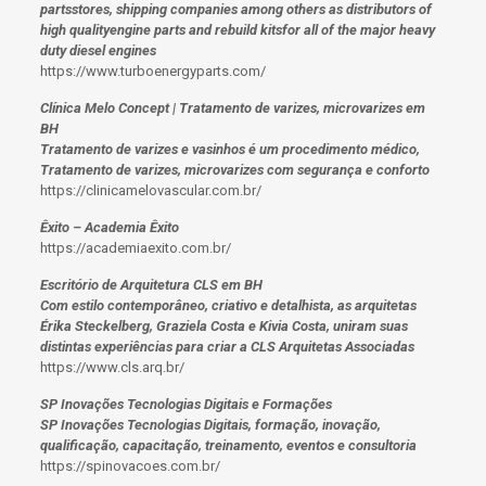
partsstores, shipping companies among others as distributors of
high qualityengine parts and rebuild kitsfor all of the major heavy
duty diesel engines
https://www.turboenergyparts.com/
Clínica Melo Concept | Tratamento de varizes, microvarizes em
BH
Tratamento de varizes e vasinhos é um procedimento médico,
Tratamento de varizes, microvarizes com segurança e conforto
https://clinicamelovascular.com.br/
Êxito – Academia Êxito
https://academiaexito.com.br/
Escritório de Arquitetura CLS em BH
Com estilo contemporâneo, criativo e detalhista, as arquitetas
Érika Steckelberg, Graziela Costa e Kivia Costa, uniram suas
distintas experiências para criar a CLS Arquitetas Associadas
https://www.cls.arq.br/
SP Inovações Tecnologias Digitais e Formações
SP Inovações Tecnologias Digitais, formação, inovação,
qualificação, capacitação, treinamento, eventos e consultoria
https://spinovacoes.com.br/