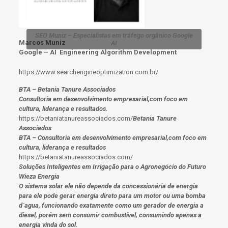
SEO Muniz – Especialistas em tráfego orgânico Google
Marcos Muniz
AI
Google – AI Engineering Algorithm Development
https://www.searchengineoptimization.com.br/
BTA – Betania Tanure Associados
Consultoria em desenvolvimento empresarial,com foco em
cultura, liderança e resultados.
https://betaniatanureassociados.com/
Betania Tanure
Associados
BTA – Consultoria em desenvolvimento empresarial,com foco em
cultura, liderança e resultados
https://betaniatanureassociados.com/
Soluções Inteligentes em Irrigação para o Agronegócio do Futuro
Wieza Energia
O sistema solar ele não depende da concessionária de energia
para ele pode gerar energia direto para um motor ou uma bomba
d´agua, funcionando exatamente como um gerador de energia a
diesel, porém sem consumir combustível, consumindo apenas a
energia vinda do sol.