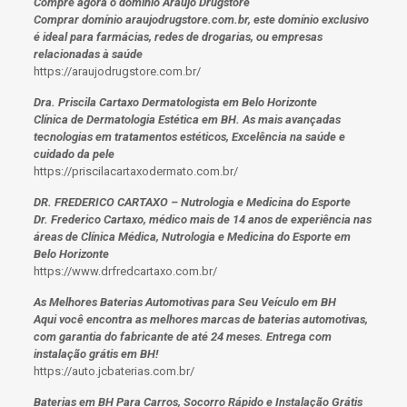
Compre agora o domínio Araujo Drugstore
Comprar domínio araujodrugstore.com.br, este domínio exclusivo
é ideal para farmácias, redes de drogarias, ou empresas
relacionadas à saúde
https://araujodrugstore.com.br/
Dra. Priscila Cartaxo Dermatologista em Belo Horizonte
Clínica de Dermatologia Estética em BH. As mais avançadas
tecnologias em tratamentos estéticos, Excelência na saúde e
cuidado da pele
https://priscilacartaxodermato.com.br/
DR. FREDERICO CARTAXO – Nutrologia e Medicina do Esporte
Dr. Frederico Cartaxo, médico mais de 14 anos de experiência nas
áreas de Clínica Médica, Nutrologia e Medicina do Esporte em
Belo Horizonte
https://www.drfredcartaxo.com.br/
As Melhores Baterias Automotivas para Seu Veículo em BH
Aqui você encontra as melhores marcas de baterias automotivas,
com garantia do fabricante de até 24 meses. Entrega com
instalação grátis em BH!
https://auto.jcbaterias.com.br/
Baterias em BH Para Carros, Socorro Rápido e Instalação Grátis