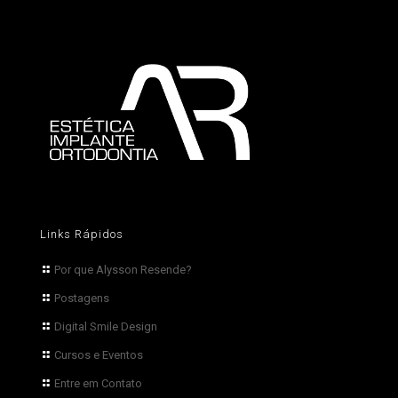
Links Rápidos
Por que Alysson Resende?
Postagens
Digital Smile Design
Cursos e Eventos
Entre em Contato