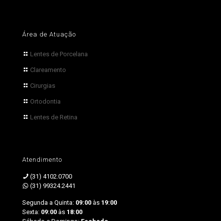
Área de Atuação
Lentes de Porcelana
Clareamento
Cirurgias
Ortodontia
Lentes de Retina
Atendimento
(31) 4102.0700
(31) 99324.2441
Segunda a Quinta:
09:00
às
19:00
Sexta:
09:00
às
18:00