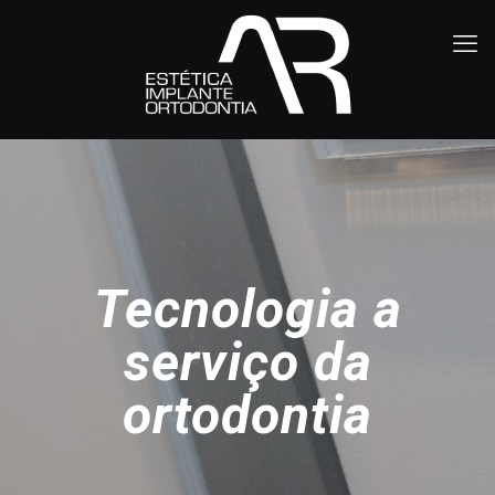
Tecnologia a
serviço da
ortodontia