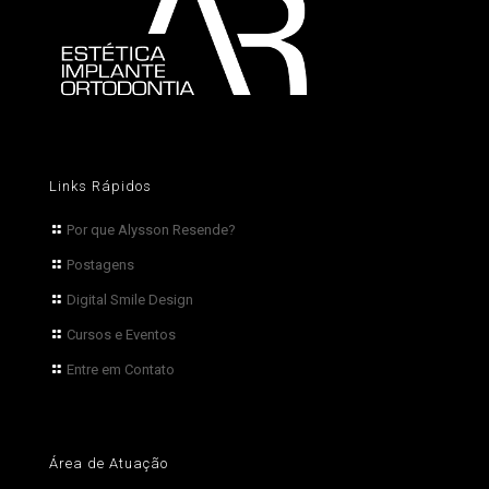
Links Rápidos
Por que Alysson Resende?
Postagens
Digital Smile Design
Cursos e Eventos
Entre em Contato
Área de Atuação