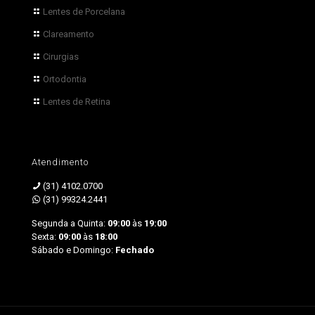
Lentes de Porcelana
Clareamento
Cirurgias
Ortodontia
Lentes de Retina
Atendimento
(31) 4102.0700
(31) 99324.2441
Segunda a Quinta:
09:00
às
19:00
Sexta:
09:00
às
18:00
Sábado e Domingo:
Fechado