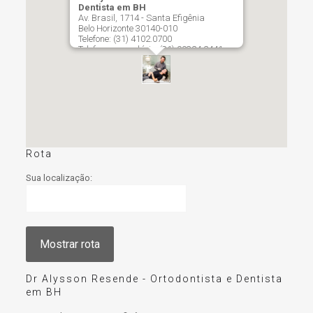
Dentista em BH
Av. Brasil, 1714 - Santa Efigênia
Belo Horizonte
30140-010
Telefone:
(31) 4102.0700
Telefone secundário:
(31) 99324.2441
Rota
Sua localização:
Dr Alysson Resende - Ortodontista e Dentista
em BH