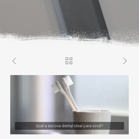
Qual a escova dental ideal para você?