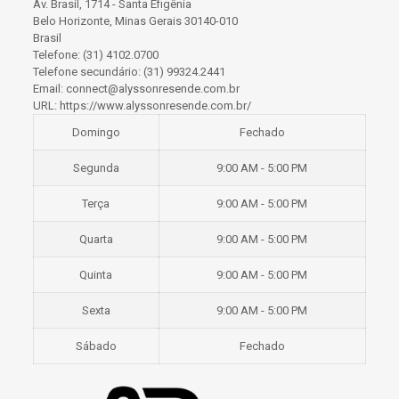
Av. Brasil, 1714 - Santa Efigênia
Belo Horizonte
,
Minas Gerais
30140-010
Brasil
Telefone:
(31) 4102.0700
Telefone secundário:
(31) 99324.2441
Email:
connect@alyssonresende.com.br
URL:
https://www.alyssonresende.com.br/
Domingo
Fechado
Segunda
9:00 AM - 5:00 PM
Terça
9:00 AM - 5:00 PM
Quarta
9:00 AM - 5:00 PM
Quinta
9:00 AM - 5:00 PM
Sexta
9:00 AM - 5:00 PM
Sábado
Fechado