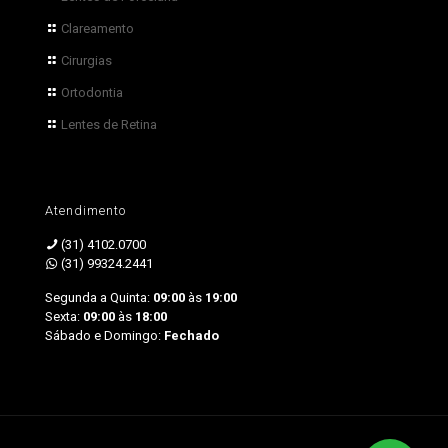
Clareamento
Cirurgias
Ortodontia
Lentes de Retina
Atendimento
(31) 4102.0700
(31) 99324.2441
Segunda a Quinta:
09:00
às
19:00
Sexta:
09:00
às
18:00
Sábado e Domingo:
Fechado