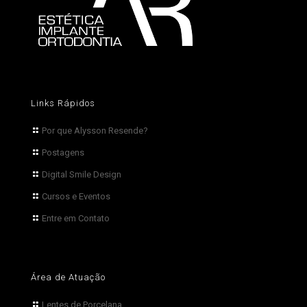
Links Rápidos
Por que Alysson Resende?
Postagens
Digital Smile Design
Cursos e Eventos
Entre em Contato
Área de Atuação
Lentes de Porcelana