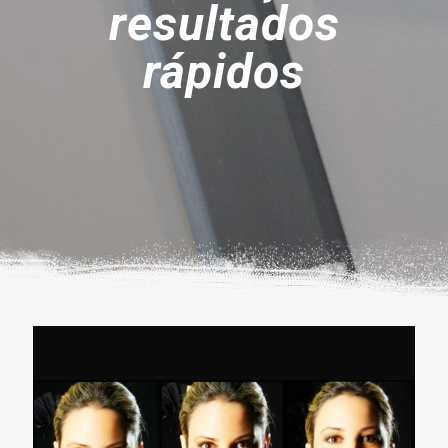
resultados
rápidos