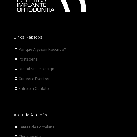
Links Rápidos
Por que Alysson Resende?
Postagens
Digital Smile Design
Cursos e Eventos
Entre em Contato
Área de Atuação
Lentes de Porcelana
Clareamento