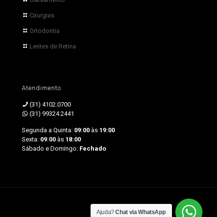
Cirurgias
Ortodontia
Lentes de Retina
Atendimento
(31) 4102.0700
(31) 99324.2441
Segunda a Quinta:
09:00
às
19:00
Sexta:
09:00
às
18:00
Sábado e Domingo:
Fechado
by Sprinty
Ajuda?
Chat via WhatsApp