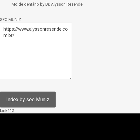
Molde dentário by Dr. Alysson Resende
SEO MUNIZ
Link112