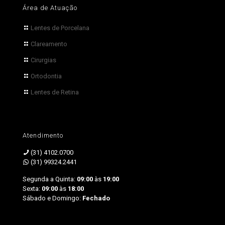
Área de Atuação
Lentes de Porcelana
Clareamento
Cirurgias
Ortodontia
Lentes de Retina
Atendimento
(31) 4102.0700
(31) 99324.2441
Segunda a Quinta:
09:00
às
19:00
Sexta:
09:00
às
18:00
Sábado e Domingo:
Fechado