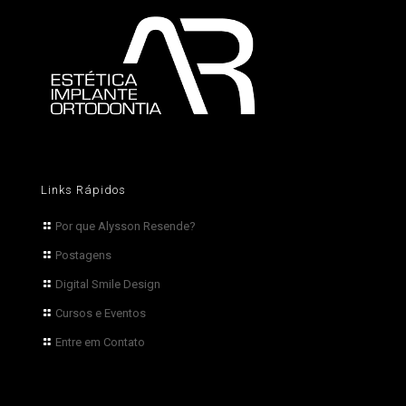
Links Rápidos
Por que Alysson Resende?
Postagens
Digital Smile Design
Cursos e Eventos
Entre em Contato