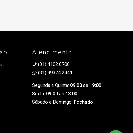
ção
Atendimento
(31) 4102.0700
na
(31) 99324.2441
Segunda a Quinta:
09:00
às
19:00
Sexta:
09:00
às
18:00
Sábado e Domingo:
Fechado