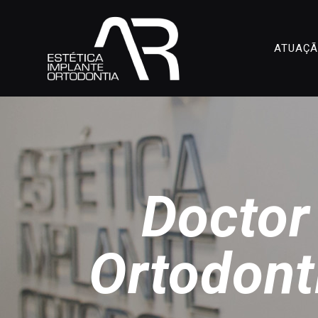
ATUAÇ
Doctor
Ortodont