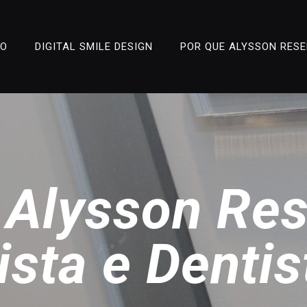
ÃO
DIGITAL SMILE DESIGN
POR QUE ALYSSON RES
 Alysson Re
ista e Denti