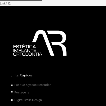
Link112
Links Rápidos
Por que Alysson Resende?
Postagens
Digital Smile Design