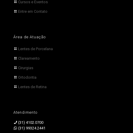
Cursos e Eventos
Entre em Contato
Área de Atuação
Lentes de Porcelana
Clareamento
Cirurgias
Ortodontia
Lentes de Retina
Atendimento
(31) 4102.0700
(31) 99324.2441