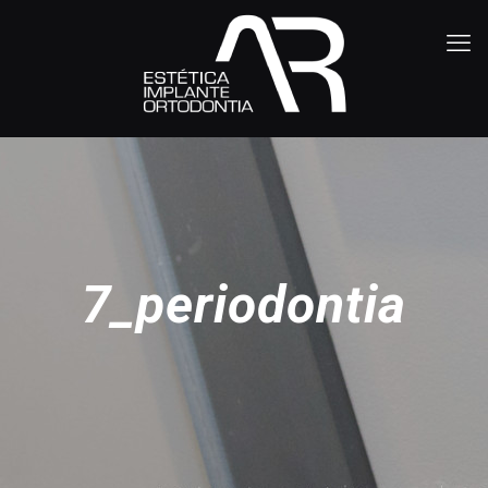
7_periodontia