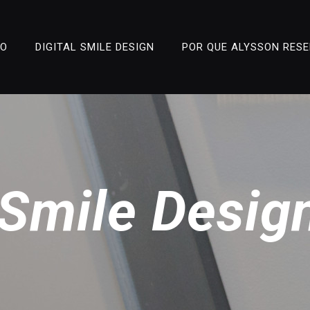
ÃO
DIGITAL SMILE DESIGN
POR QUE ALYSSON RES
l Smile Desig