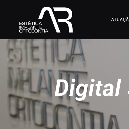
ATUAÇ
Digita