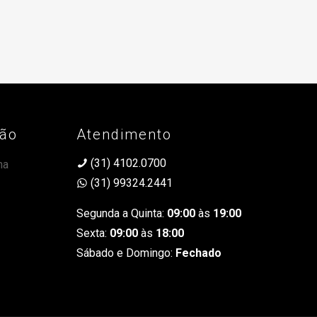
ção
Atendimento
(31) 4102.0700
na
(31) 99324.2441
Segunda a Quinta:
09:00
às
19:00
Sexta:
09:00
às
18:00
Sábado e Domingo:
Fechado