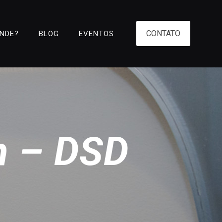
CONTATO
ENDE?
BLOG
EVENTOS
n – DSD