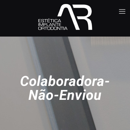
Colaboradora-
Não-Enviou