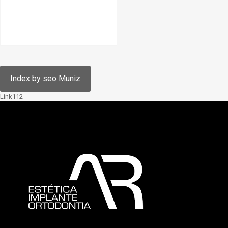
Link112